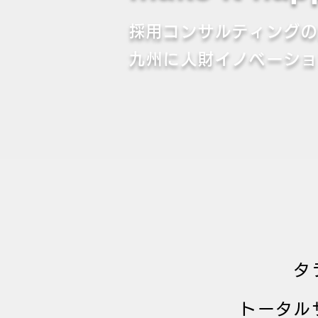
採用コンサルティング
九州に人財イノベーシ
タ
トータル