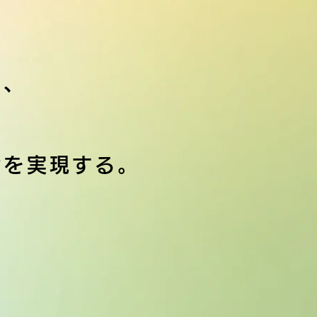
し、
会を実現する。